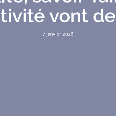
tivité vont de
7 janvier 2026