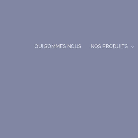
Skip
to
main
content
NOS PRODUITS
QUI SOMMES NOUS