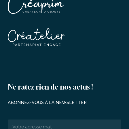
Ne
ratez
rien
de
nos
actus
!
ABONNEZ-VOUS
À
LA
NEWSLETTER