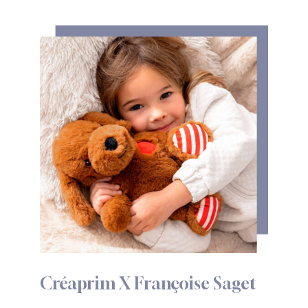
Créaprim
X
Françoise
Saget