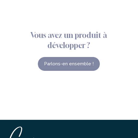
Vous
avez
un
produit
à
développer
?
Parlons-en ensemble !