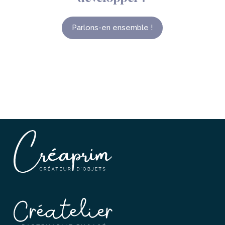
Parlons-en ensemble !