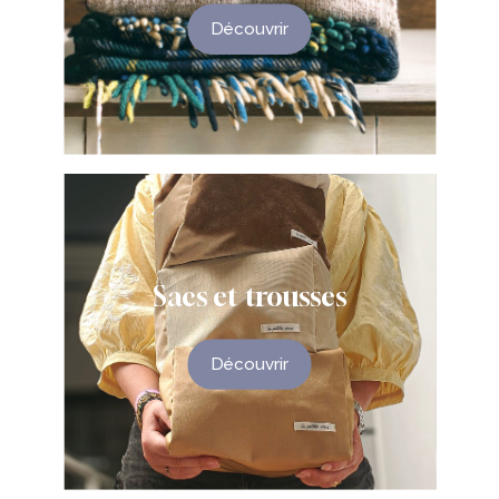
Découvrir
Sacs
et
trousses
Découvrir