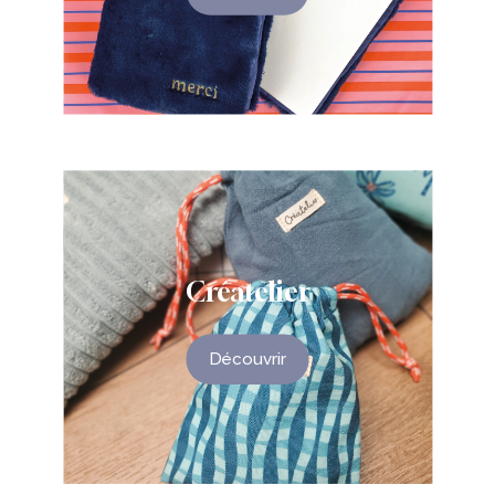
Créatelier
Découvrir