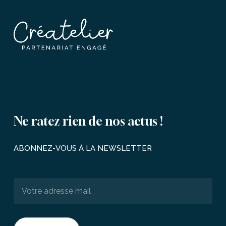
Ne
ratez
rien
de
nos
actus
!
ABONNEZ-VOUS
À
LA
NEWSLETTER