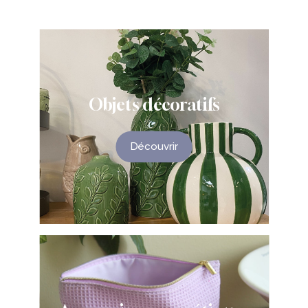
Objets
décoratifs
Découvrir