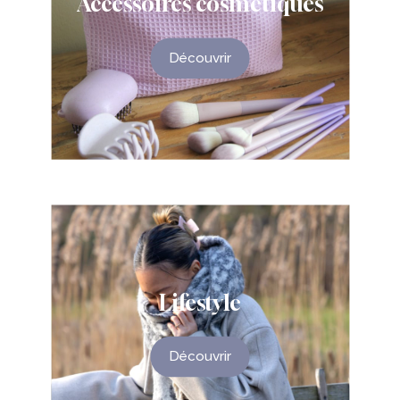
Accessoires
cosmétiques
Découvrir
Lifestyle
Découvrir