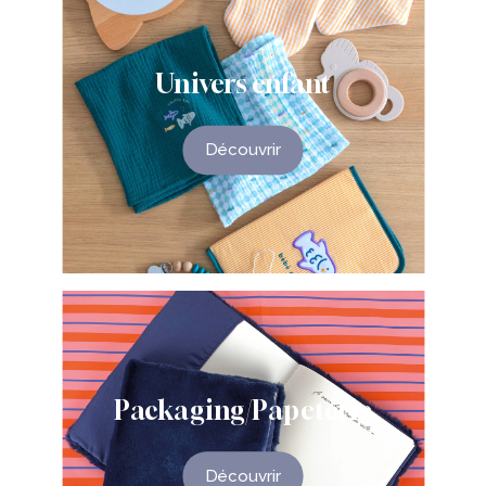
Univers
enfant
Découvrir
Packaging/Papeterie
Découvrir