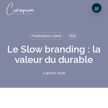
Skip
Menu
to
main
content
Fidélisation client
RSE
Le Slow branding : la
valeur du durable
2 janvier 2026