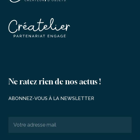
Ne
ratez
rien
de
nos
actus
!
ABONNEZ-VOUS
À
LA
NEWSLETTER