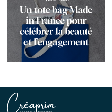
Un tote bag Made
in France pour
célébrer la beauté
et l’engagement